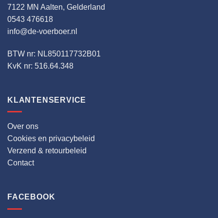
7122 MN Aalten, Gelderland
0543 476618
info@de-voerboer.nl
BTW nr: NL850117732B01
KvK nr: 516.64.348
KLANTENSERVICE
Over ons
Cookies en privacybeleid
Verzend & retourbeleid
Contact
FACEBOOK