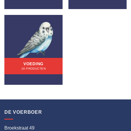
VOEDING
19 PRODUCTEN
DE VOERBOER
Broekstraat 49