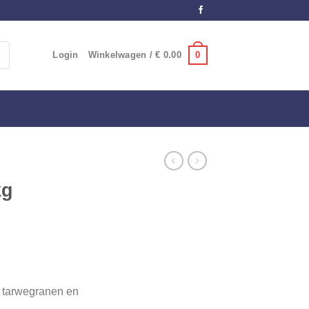
0
Login
Winkelwagen /
€
0.00
kg
, tarwegranen en