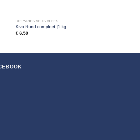
DIEPVRIES VERS VLEES
Kivo Rund compleet |1 kg
€
6.50
CEBOOK