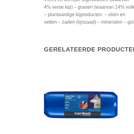
4% verse kip) – granen (waarvan 14% volk
– plantaardige bijproducten – oliën en
vetten – zaden (lijnzaad) – mineralen – gis
GERELATEERDE PRODUCTE