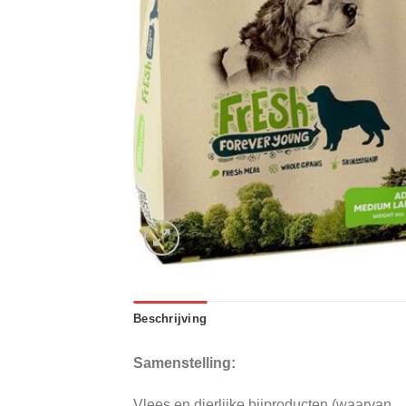
Beschrijving
Samenstelling:
Vlees en dierlijke bijproducten (waarvan