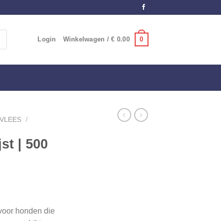
0
Login
Winkelwagen /
€
0.00
 VLEES
/
st | 500
 voor honden die