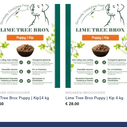
KEN-DROOGVOER
BROKKEN-DROOGVOER
Tree Brox Puppy | Kip14 kg
Lime Tree Brox Puppy | Kip 4 kg
50
€
28.00