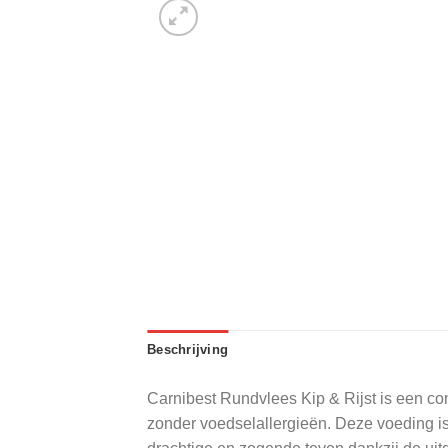
Beschrijving
Carnibest Rundvlees Kip & Rijst is een c
zonder voedselallergieën. Deze voeding is