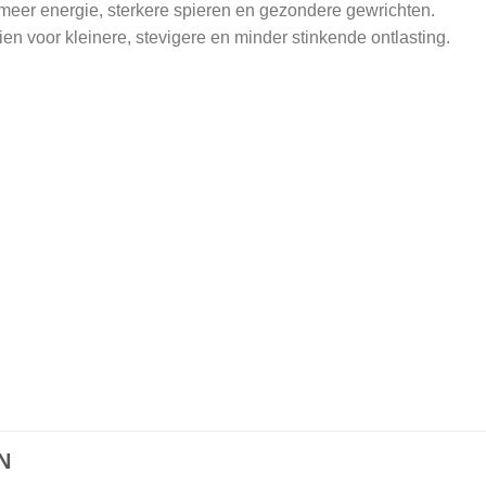
meer energie, sterkere spieren en gezondere gewrichten.
n voor kleinere, stevigere en minder stinkende ontlasting.
N