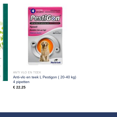
ANTI VLO EN TEEK
Anti-vlo en teek L Pestigon ( 20-40 kg)
4 pipetten
€
22.25