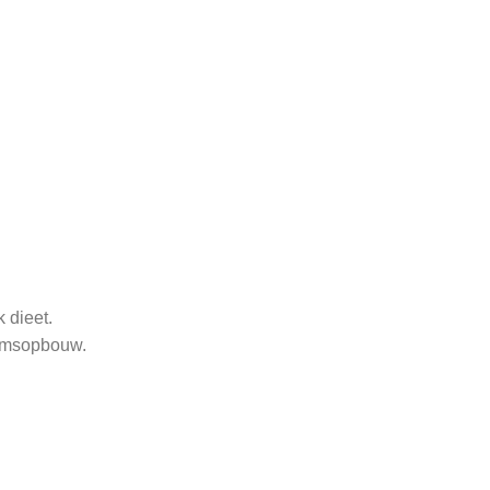
 dieet.
aamsopbouw.