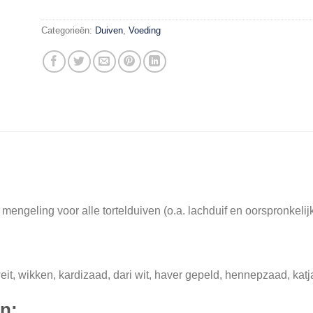
Categorieën:
Duiven
,
Voeding
engeling voor alle tortelduiven (o.a. lachduif en oorspronkelijk
eit, wikken, kardizaad, dari wit, haver gepeld, hennepzaad, katj
n: