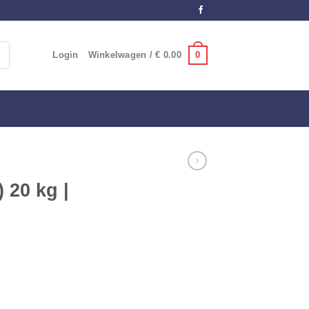
0
Login
Winkelwagen /
€
0.00
 20 kg |
aantal