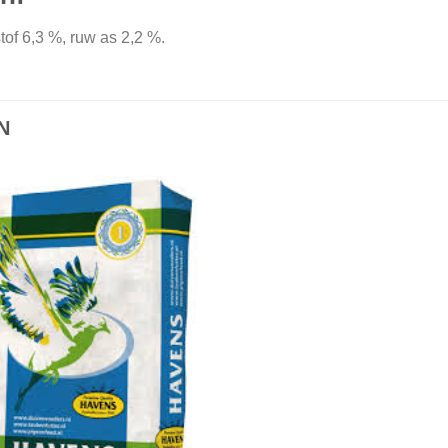
tof 6,3 %, ruw as 2,2 %.
N