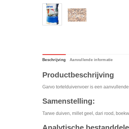
Beschrijving
Aanvullende informatie
Productbeschrijving
Garvo tortelduivenvoer is een aanvullende m
Samenstelling:
Tarwe duiven, millet geel, dari rood, boekw
Analytische bestanddele