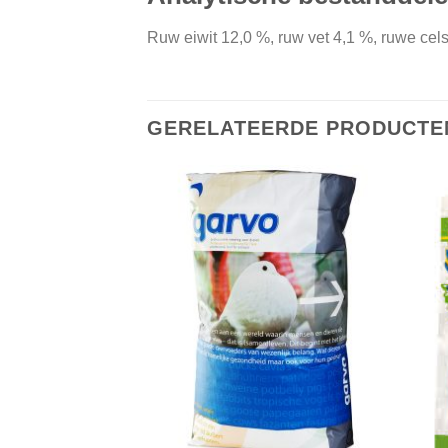
Ruw eiwit 12,0 %, ruw vet 4,1 %, ruwe cels
GERELATEERDE PRODUCTE