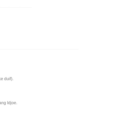
e duif).
ang Idjoe.