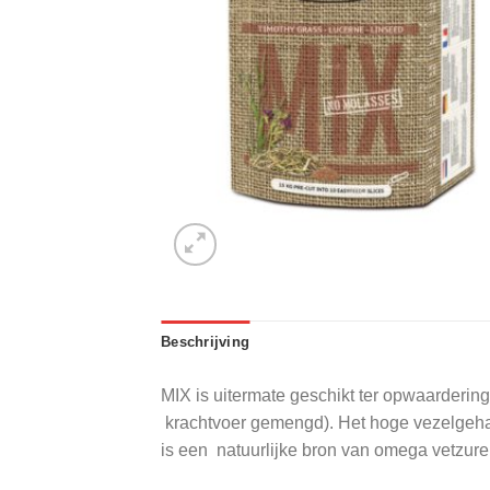
Beschrijving
MIX is uitermate geschikt ter opwaardering
krachtvoer gemengd). Het hoge vezelgehal
is een natuurlijke bron van omega vetzure