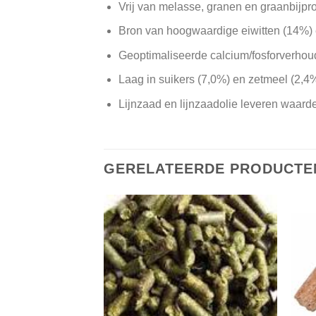
Vrij van melasse, granen en graanbijpr
Bron van hoogwaardige eiwitten (14%)
Geoptimaliseerde calcium/fosforverhou
Laag in suikers (7,0%) en zetmeel (2,4%
Lijnzaad en lijnzaadolie leveren waard
GERELATEERDE PRODUCTE