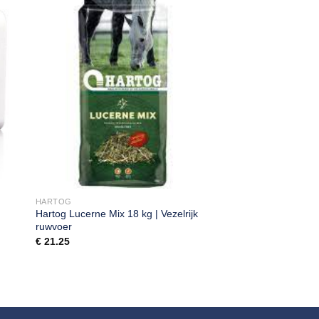
HARTOG
Hartog Lucerne Mix 18 kg | Vezelrijk
ruwvoer
€
21.25