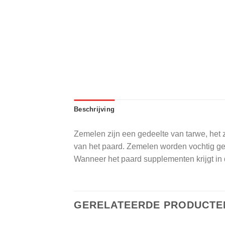
Beschrijving
Zemelen zijn een gedeelte van tarwe, het zi
van het paard. Zemelen worden vochtig gev
Wanneer het paard supplementen krijgt in
GERELATEERDE PRODUCTE