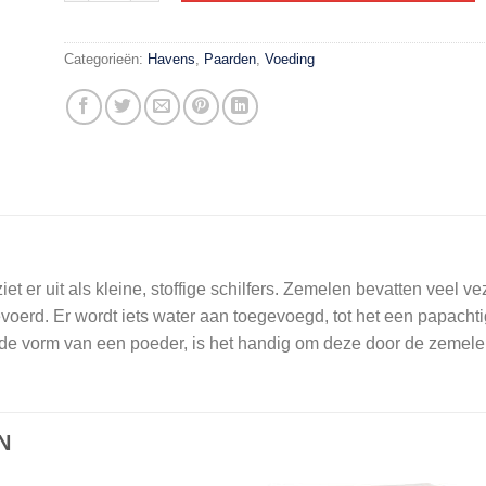
Categorieën:
Havens
,
Paarden
,
Voeding
et er uit als kleine, stoffige schilfers. Zemelen bevatten veel 
oerd. Er wordt iets water aan toegevoegd, tot het een papachti
 de vorm van een poeder, is het handig om deze door de zemel
N