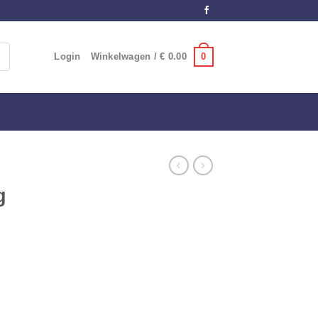
0
Login
Winkelwagen /
€
0.00
g