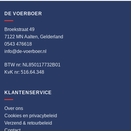
DE VOERBOER
Broekstraat 49
7122 MN Aalten, Gelderland
0543 476618
info@de-voerboer.nl
BTW nr: NL850117732B01
KvK nr: 516.64.348
KLANTENSERVICE
Over ons
Cookies en privacybeleid
Verzend & retourbeleid
Contact