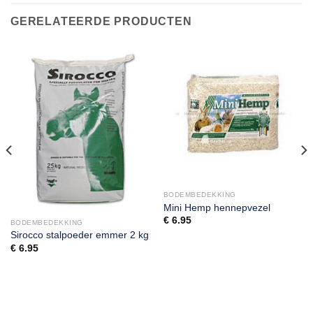
GERELATEERDE PRODUCTEN
BODEMBEDEKKING
Mini Hemp hennepvezel
€
6.95
BODEMBEDEKKING
Sirocco stalpoeder emmer 2 kg
€
6.95