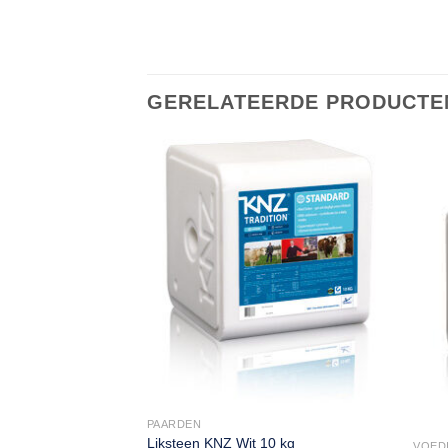
GERELATEERDE PRODUCTE
PAARDEN
Liksteen KNZ Wit 10 kg
VOED