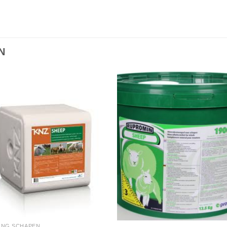
N
ING SCHAPEN