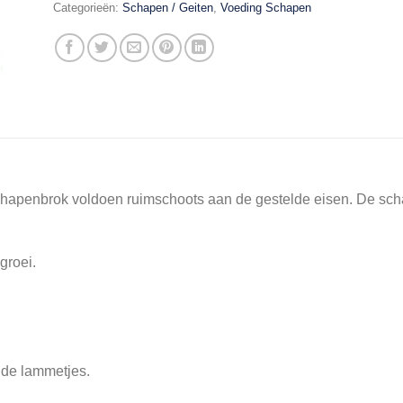
Categorieën:
Schapen / Geiten
,
Voeding Schapen
hapenbrok voldoen ruimschoots aan de gestelde eisen. De schap
groei.
 de lammetjes.