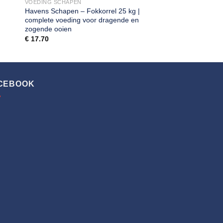
VOEDING SCHAPEN
Havens Schapen – Fokkorrel 25 kg |
complete voeding voor dragende en
zogende ooien
€
17.70
CEBOOK