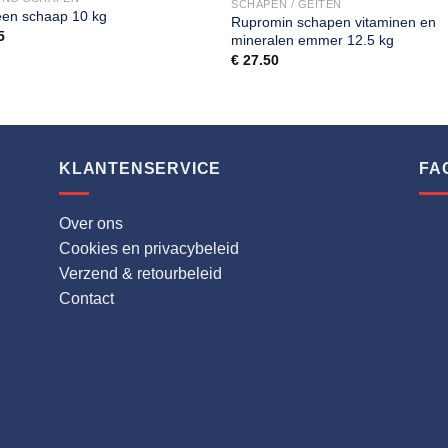
SCHAPEN / GEITEN
een schaap 10 kg
Rupromin schapen vitaminen en
5
mineralen emmer 12.5 kg
€
27.50
KLANTENSERVICE
FA
Over ons
Cookies en privacybeleid
Verzend & retourbeleid
Contact