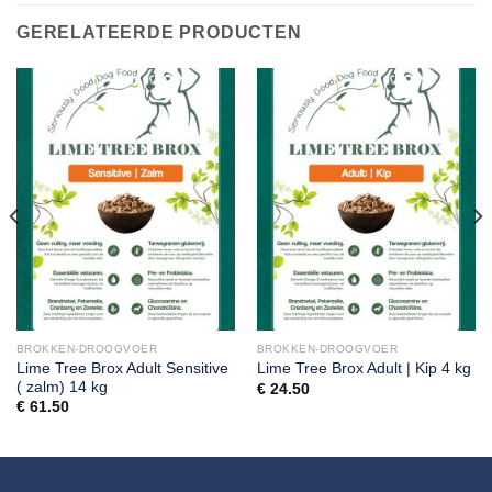
GERELATEERDE PRODUCTEN
BROKKEN-DROOGVOER
BROKKEN-DROOGVOER
Lime Tree Brox Adult Sensitive
Lime Tree Brox Adult | Kip 4 kg
( zalm) 14 kg
€
24.50
€
61.50