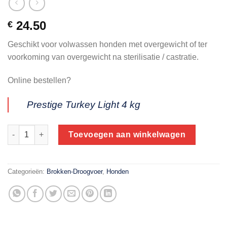
24.50
€
Geschikt voor volwassen honden met overgewicht of ter
voorkoming van overgewicht na sterilisatie / castratie.
Online bestellen?
Prestige Turkey Light 4 kg
Lime Tree Brox Adult Senior / Light Kalkoen 4 kg aantal
Toevoegen aan winkelwagen
Categorieën:
Brokken-Droogvoer
,
Honden