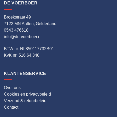
DE VOERBOER
Broekstraat 49
7122 MN Aalten, Gelderland
0543 476618
info@de-voerboer.nl
BTW nr: NL850117732B01
KvK nr: 516.64.348
KLANTENSERVICE
Over ons
Cookies en privacybeleid
Verzend & retourbeleid
Contact