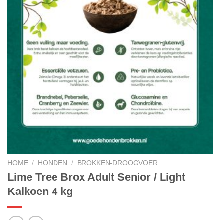
HOME
/
HONDEN
/
BROKKEN-DROOGVOER
Lime Tree Brox Adult Senior / Light
Kalkoen 4 kg