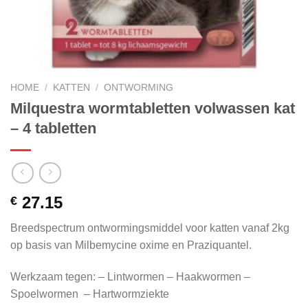
HOME
/
KATTEN
/
ONTWORMING
Milquestra wormtabletten volwassen kat
– 4 tabletten
27.15
€
Breedspectrum ontwormingsmiddel voor katten vanaf 2kg
op basis van Milbemycine oxime en Praziquantel.
Werkzaam tegen: – Lintwormen – Haakwormen –
Spoelwormen – Hartwormziekte