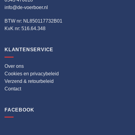
info@de-voerboer.nl
BTW nr: NL850117732B01
KvK nr: 516.64.348
KLANTENSERVICE
Over ons
Cookies en privacybeleid
Verzend & retourbeleid
Contact
FACEBOOK