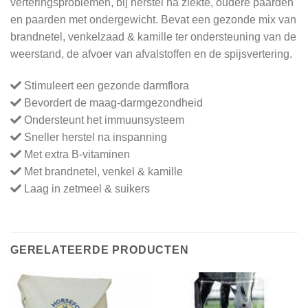
verteringsproblemen, bij herstel na ziekte, oudere paarden
en paarden met ondergewicht. Bevat een gezonde mix van
brandnetel, venkelzaad & kamille ter ondersteuning van de
weerstand, de afvoer van afvalstoffen en de spijsvertering.
Stimuleert een gezonde darmflora
Bevordert de maag-darmgezondheid
Ondersteunt het immuunsysteem
Sneller herstel na inspanning
Met extra B-vitaminen
Met brandnetel, venkel & kamille
Laag in zetmeel & suikers
GERELATEERDE PRODUCTEN