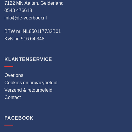
7122 MN Aalten, Gelderland
0543 476618
info@de-voerboer.nl
BTW nr: NL850117732B01
KvK nr: 516.64.348
KLANTENSERVICE
Over ons
Cookies en privacybeleid
Verzend & retourbeleid
Contact
FACEBOOK