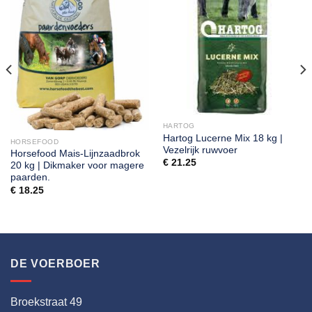
HARTOG
Hartog Lucerne Mix 18 kg |
HORSEFOOD
Vezelrijk ruwvoer
Horsefood Mais-Lijnzaadbrok
€
21.25
20 kg | Dikmaker voor magere
paarden.
€
18.25
DE VOERBOER
Broekstraat 49