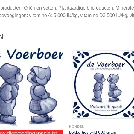
jproducten, Oliën en vetten, Plantaardige bijproducten, Minerale
 toevoegingen: vitamine A: 5.000 IU/kg, vitamine D3:500 IU/kg, v
N
HONDEN
Lekkertjes wild 600 gram