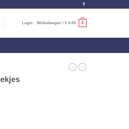
0
Login
Winkelwagen /
€
0.00
ekjes