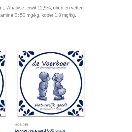
n,. Analyse: eiwit 12,5%, oliën en vetten
itamine E: 50 mg/kg, koper 1,8 mg/kg.
HONDEN
Lekkertjes paard 600 gram