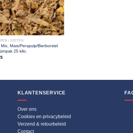
PEN / GEITEN
Mix, Mais/Perspulp/Bierborstel
ümpak 25 kilo.
75
KLANTENSERVICE
FA
Over ons
Cookies en privacybeleid
Verzend & retourbeleid
Contact