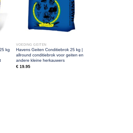
VOEDING GEITEN
 25 kg
Havens Geiten Conditiebrok 25 kg |
allround conditiebrok voor geiten en
t
andere kleine herkauwers
€
19.95