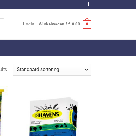
0
Login
Winkelwagen /
€
0.00
ults