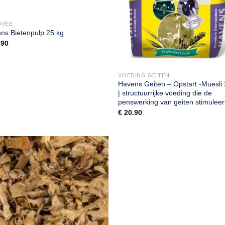
DVEE
ns Bietenpulp 25 kg
.90
VOEDING GEITEN
Havens Geiten – Opstart -Muesli
| structuurrijke voeding die de
penswerking van geiten stimuleer
€
20.90