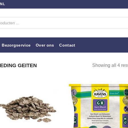
.NL
Bezorgservice
Over ons
Contact
EDING GEITEN
Showing all 4 res