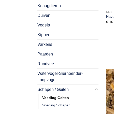
Knaagdieren
RUN
Duiven
Have
€
16
Vogels
Kippen
Varkens
Paarden
Rundvee
Watervogel-Sierhoender-
Loopvogel
Schapen / Geiten
Voeding Geiten
Voeding Schapen