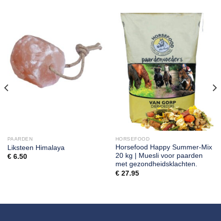
PAARDEN
HORSEFOOD
Horsefood Happy Summer-Mix
Liksteen Himalaya
20 kg | Muesli voor paarden
€
6.50
met gezondheidsklachten.
€
27.95