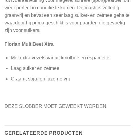
ruwvoeraanvulling voor magere, schrale (sport)paarden om
weer perfect in conditie te komen. De mash is volledig
graanvrij en bevat een zeer laag suiker- en zetmeelgehalte
waardoor hij prima geschikt is voor paarden die gevoelig
zijn voor suikers.
Florian MultiBeet Xtra
Met extra vezels vanuit timothee en esparcette
Laag suiker en zetmeel
Graan-, soja- en luzerne vrij
DEZE SLOBBER MOET GEWEEKT WORDEN!
GERELATEERDE PRODUCTEN