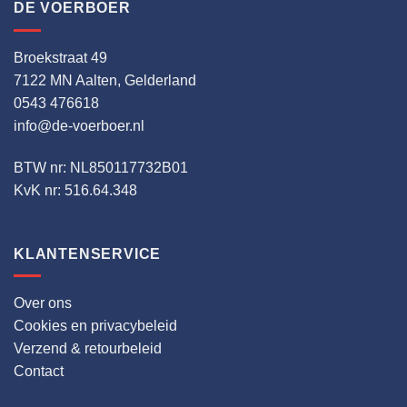
DE VOERBOER
Broekstraat 49
7122 MN Aalten, Gelderland
0543 476618
info@de-voerboer.nl
BTW nr: NL850117732B01
KvK nr: 516.64.348
KLANTENSERVICE
Over ons
Cookies en privacybeleid
Verzend & retourbeleid
Contact