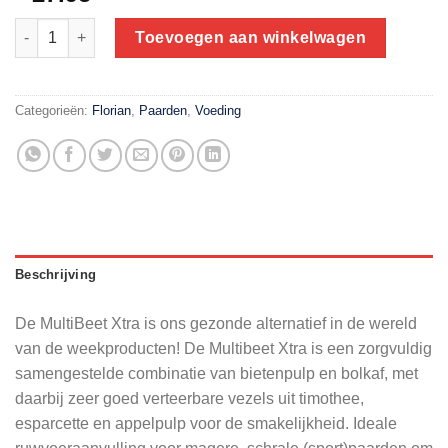
Florian Gastro Mash Multibeet extra 19 kg | slobber om paard in
Toevoegen aan winkelwagen
Categorieën:
Florian
,
Paarden
,
Voeding
Beschrijving
De MultiBeet Xtra is ons gezonde alternatief in de wereld
van de weekproducten! De Multibeet Xtra is een zorgvuldig
samengestelde combinatie van bietenpulp en bolkaf, met
daarbij zeer goed verteerbare vezels uit timothee,
esparcette en appelpulp voor de smakelijkheid. Ideale