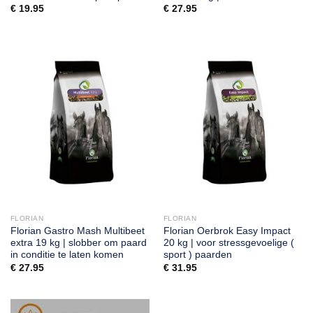
€
19.95
€
27.95
FLORIAN
FLORIAN
Florian Gastro Mash Multibeet
Florian Oerbrok Easy Impact
extra 19 kg | slobber om paard
20 kg | voor stressgevoelige (
in conditie te laten komen
sport ) paarden
€
27.95
€
31.95