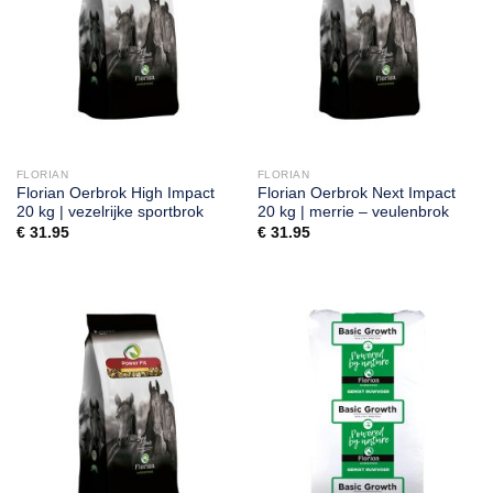
FLORIAN
FLORIAN
Florian Oerbrok High Impact
Florian Oerbrok Next Impact
20 kg | vezelrijke sportbrok
20 kg | merrie – veulenbrok
€
31.95
€
31.95