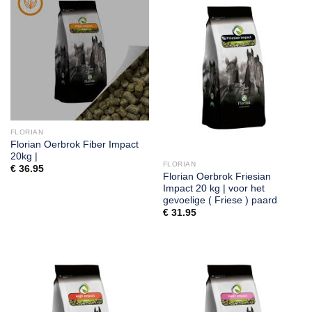
FLORIAN
Florian Oerbrok Fiber Impact
20kg |
FLORIAN
€
36.95
Florian Oerbrok Friesian
Impact 20 kg | voor het
gevoelige ( Friese ) paard
€
31.95