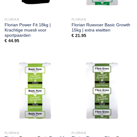
FLORIAN
FLORIAN
Florian Power Fit 18kg |
Florian Ruwvoer Basic Growth
Krachtige muesli voor
15kg | extra eiwitten
sportpaarden
€
21.95
€
44.95
FLORIAN
FLORIAN