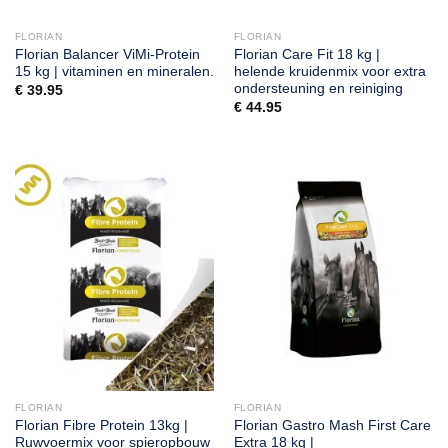
FLORIAN
FLORIAN
Florian Balancer ViMi-Protein
Florian Care Fit 18 kg |
15 kg | vitaminen en mineralen.
helende kruidenmix voor extra
ondersteuning en reiniging
€
39.95
€
44.95
FLORIAN
FLORIAN
Florian Fibre Protein 13kg |
Florian Gastro Mash First Care
Ruwvoermix voor spieropbouw
Extra 18 kg |