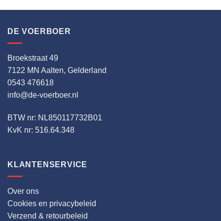
DE VOERBOER
Broekstraat 49
7122 MN Aalten, Gelderland
0543 476618
info@de-voerboer.nl
BTW nr: NL850117732B01
KvK nr: 516.64.348
KLANTENSERVICE
Over ons
Cookies en privacybeleid
Verzend & retourbeleid