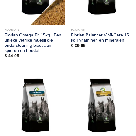
FLORIAN
FLORIAN
Florian Omega Fit 15kg | Een
Florian Balancer ViMi-Care 15
unieke vetrijke muesli die
kg | vitaminen en mineralen
ondersteuning biedt aan
€
39.95
spieren en herstel.
€
44.95