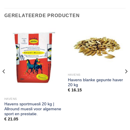
GERELATEERDE PRODUCTEN
HAVENS
Havens blanke gepunte haver
20 kg
€
16.15
HAVENS
Havens sportmuesli 20 kg |
Allround muesli voor algemene
sport en prestatie.
€
21.05