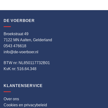
DE VOERBOER
Broekstraat 49
7122 MN Aalten, Gelderland
0543 476618
info@de-voerboer.nl
BTW nr: NL850117732B01
KvK nr: 516.64.348
KLANTENSERVICE
Over ons
Cookies en privacybeleid