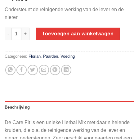
Ondersteunt de reinigende werking van de lever en de
nieren
Florian Care Fit 18 kg | helende kruidenmix voor extra onderste
Toevoegen aan winkelwagen
Categorieën:
Florian
,
Paarden
,
Voeding
Beschrijving
De Care Fit is een unieke Herbal Mix met daarin helende
kruiden, die o.a. de reinigende werking van de lever en
nieren ondersteunen. Zeer geschikt voor paarden met een