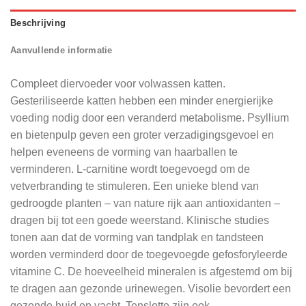
Beschrijving
Aanvullende informatie
Compleet diervoeder voor volwassen katten.
Gesteriliseerde katten hebben een minder energierijke
voeding nodig door een veranderd metabolisme. Psyllium
en bietenpulp geven een groter verzadigingsgevoel en
helpen eveneens de vorming van haarballen te
verminderen. L-carnitine wordt toegevoegd om de
vetverbranding te stimuleren. Een unieke blend van
gedroogde planten – van nature rijk aan antioxidanten –
dragen bij tot een goede weerstand. Klinische studies
tonen aan dat de vorming van tandplak en tandsteen
worden verminderd door de toegevoegde gefosforyleerde
vitamine C. De hoeveelheid mineralen is afgestemd om bij
te dragen aan gezonde urinewegen. Visolie bevordert een
gezonde huid en vacht. Tenslotte zijn ook