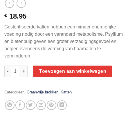
18.95
€
Gesteriliseerde katten hebben een minder energierijke
voeding nodig door een veranderd metabolisme. Psyllium
en bietenpulp geven een groter verzadigingsgevoel en
helpen eveneens de vorming van haarballen te
verminderen
Voskes sterilized zalm 2 kg / compleet voer voor gesteriliseerde
Toevoegen aan winkelwagen
Categorieën:
Graanvrije brokken
,
Katten