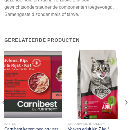
gewrichtsondersteunende componenten toegevoegd.
Samengesteld zonder maïs of tarwe.
GERELATEERDE PRODUCTEN
KATTEN
GRAANVRIJE BROKKEN
Carnibest kattenvoeding-vers
Voskes adult kip 7 kg /