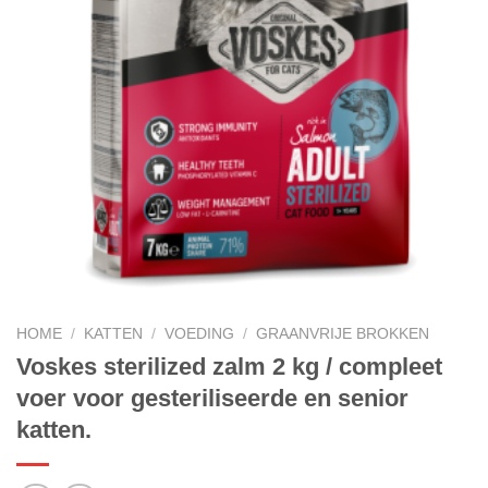
HOME
/
KATTEN
/
VOEDING
/
GRAANVRIJE BROKKEN
Voskes sterilized zalm 2 kg / compleet
voer voor gesteriliseerde en senior
katten.