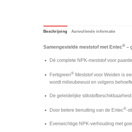
Beschrijving
Aanvullende informatie
®
Samengestelde meststof met Entec
– 
Dé complete NPK-meststof voor paard
®
Fertigreen
Meststof voor Weiden is ee
wordt milieubewust en volgens behoefte
De geleidelijke stikstofbeschikbaarheid z
®
Door betere benutting van de Entec
-s
Evenwichtige NPK-verhouding met goed