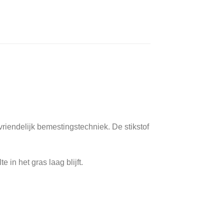
riendelijk bemestingstechniek. De stikstof
 in het gras laag blijft.