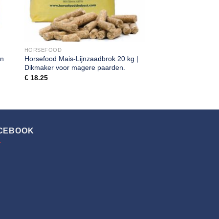
HORSEFOOD
an
Horsefood Mais-Lijnzaadbrok 20 kg |
Dikmaker voor magere paarden.
€
18.25
CEBOOK