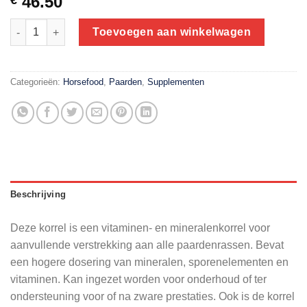
46.50
€
Horsefood Vita Horse 12.5 kg | aanvullende vitaminen en minera
Toevoegen aan winkelwagen
Categorieën:
Horsefood
,
Paarden
,
Supplementen
Beschrijving
Deze korrel is een vitaminen- en mineralenkorrel voor
aanvullende verstrekking aan alle paardenrassen. Bevat
een hogere dosering van mineralen, sporenelementen en
vitaminen. Kan ingezet worden voor onderhoud of ter
ondersteuning voor of na zware prestaties. Ook is de korrel