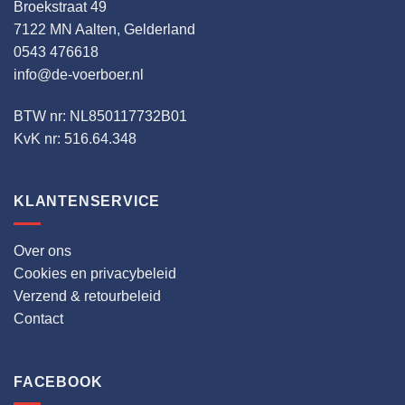
Broekstraat 49
7122 MN Aalten, Gelderland
0543 476618
info@de-voerboer.nl
BTW nr: NL850117732B01
KvK nr: 516.64.348
KLANTENSERVICE
Over ons
Cookies en privacybeleid
Verzend & retourbeleid
Contact
FACEBOOK